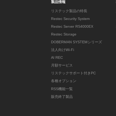
製品情報
リステック製品の特長
Restec Security System
Restec Server RS4000EX
Restec Storage
DOBERMAN SYSTEMシリーズ
法人向けWi-Fi
AI REC
月額サービス
リステックサポート付きPC
各種オプション
RSS機能一覧
販売終了製品