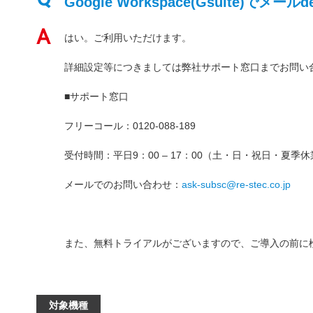
Google Workspace(Gsuite)
はい。ご利用いただけます。
詳細設定等につきましては弊社サポート窓口までお問い
■サポート窓口
フリーコール：0120-088-189
受付時間：平日9：00 – 17：00（土・日・祝日・夏
メールでのお問い合わせ：
ask-subsc@re-stec.co.jp
また、無料トライアルがございますので、ご導入の前に
対象機種