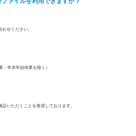
でメールdeファイルを利用できますか？
合わせください。
季休業・年末年始休業を除く）
検証いただくことを推奨しております。