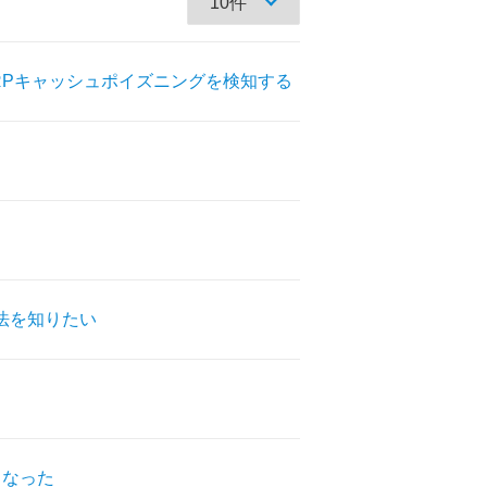
RPキャッシュポイズニングを検知する
ス方法を知りたい
くなった