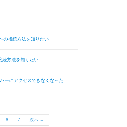
)」への接続方法を知りたい
の接続方法を知りたい
バーにアクセスできなくなった
6
7
次へ →