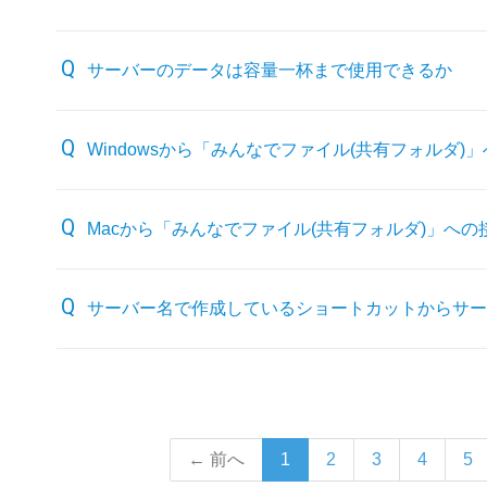
サーバーのデータは容量一杯まで使用できるか
Windowsから「みんなでファイル(共有フォルダ
Macから「みんなでファイル(共有フォルダ)」へ
サーバー名で作成しているショートカットからサー
← 前へ
1
2
3
4
5