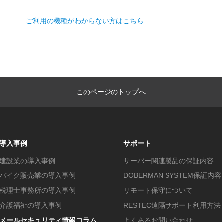
ご利用の機種がわからない方はこちら
このページのトップへ
導入事例
サポート
建設業の導入事例
サーバー関連製品の保証内容
バイク販売業の導入事例
DOBERMAN SYSTEM保証内容
税理士事務所の導入事例
リモート保守について
介護福祉の導入事例
RESTEC遠隔サポート利用方法
メールセキュリティ情報コラム
よくあるお問い合わせ