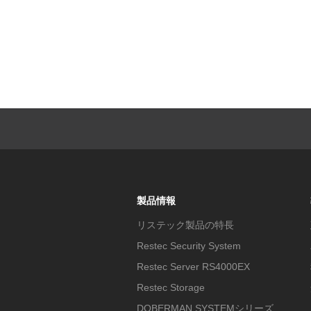
製品情報
リステック製品の特長
Restec Security System
Restec Server RS4000EX
Restec Storage
DOBERMAN SYSTEMシリーズ