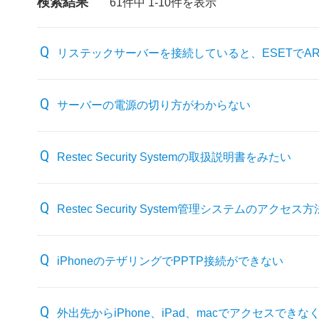
検索結果
61件中 1-10件を表示
リステックサーバーを接続していると、ESETでA
サーバーの電源の切り方がわからない
Restec Security Systemの取扱説明書をみたい
Restec Security System管理システムのアクセ
iPhoneのテザリングでPPTP接続ができない
外出先からiPhone、iPad、macでアクセスできな