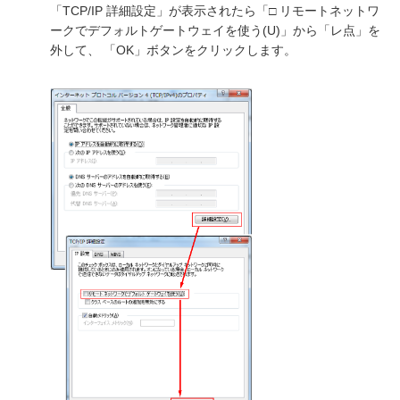
「TCP/IP 詳細設定」が表示されたら「□ リモートネットワ
ークでデフォルトゲートウェイを使う(U)」から「レ点」を
外して、 「OK」ボタンをクリックします。