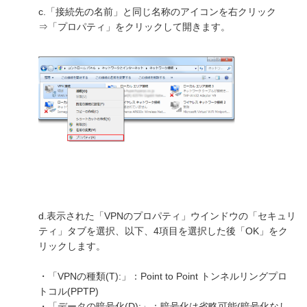
c.「接続先の名前」と同じ名称のアイコンを右クリック
⇒「プロパティ」をクリックして開きます。
d.表示された「VPNのプロパティ」ウインドウの「セキュリ
ティ」タブを選択、以下、4項目を選択した後「OK」をク
リックします。
・「VPNの種類(T):」：Point to Point トンネルリングプロ
トコル(PPTP)
・「データの暗号化(D):」：暗号化は省略可能(暗号化なし