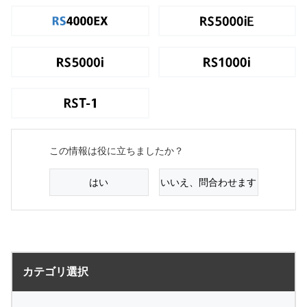
この情報は役に立ちましたか？
はい
いいえ、問合わせます
サーバー全般
電源
カテゴリ選択
バックアップ
VPN
共有フォルダ