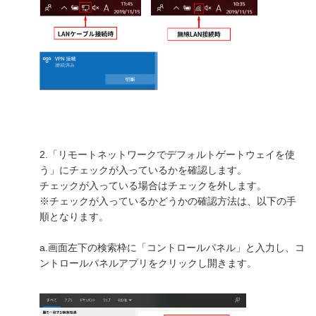
サーバー機能一覧
RESTEC遠隔サポートご利用方法・免責事項
パートナーサイト
各種オプション
よくあるお問い合わせ
月額サービス
販売終了製品
2.「リモートネットワークでデフォルトゲートウェイを使
う」にチェックが入っているかを確認します。
チェックが入っている場合はチェックを外します。
※チェックが入っているかどうかの確認方法は、以下の手
順となります。
a.画面左下の検索枠に「コントロールパネル」と入力し、コ
ントロールパネルアプリをクリックし開きます。