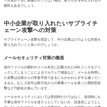
ィ対策が十分に整備されていない場合、取り引きを停止される可
能性もあるでしょう。
中小企業が取り入れたいサプライチ
ェーン攻撃への対策
サプライチェーン攻撃を想定して、中小企業はどのような対策を
取り入れていくと良いのでしょうか。
メールセキュリティ対策の徹底
添付ファイルの開封やメール本文に記載されたURLリンクをクリ
ックしてしまうことによるマルウェア感染など、メールを利用し
た攻撃は以前からの常套手段であるにもかかわらず今も減ってい
ません。むしろ近年は取引先からの業務メールを装った標的型攻
撃など巧妙化が進んでいます。
メールセキュリティにおいては受信時だけではなく、送信時にも
不審な添付ファイルを送ろうとしていないか、誤送信しようとし