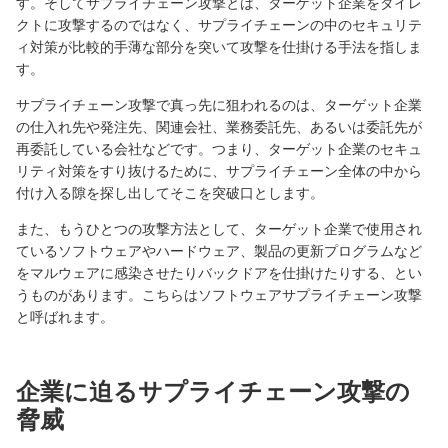
す。そしてサプライチェーン攻撃とは、ターゲット企業をダイレ
クトに攻撃するのではなく、サプライチェーンの中のセキュリテ
ィ対策が比較的手薄な部分を突いて攻撃を仕掛ける手法を指しま
す。
サプライチェーン攻撃で真っ先に狙われるのは、ターゲット企業
の仕入れ先や発注先、関連会社、業務委託先、あるいは委託先が
再委託している会社などです。つまり、ターゲット企業のセキュ
リティ対策をすり抜けるために、サプライチェーン全体の中から
付け入る隙を探し出してそこを突破口とします。
また、もうひとつの攻撃方法として、ターゲット企業で使用され
ているソフトウェアやハードウェア、製品の更新プログラムなど
をマルウェアに感染させたりバックドアを仕掛けたりする、とい
うものがあります。こちらはソフトウェアサプライチェーン攻撃
と呼ばれます。
企業に迫るサプライチェーン攻撃の
脅威