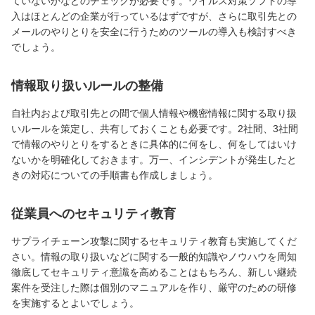
ていないかなどのチェックが必要です。ウイルス対策ソフトの導
入はほとんどの企業が行っているはずですが、さらに取引先との
メールのやりとりを安全に行うためのツールの導入も検討すべき
でしょう。
情報取り扱いルールの整備
自社内および取引先との間で個人情報や機密情報に関する取り扱
いルールを策定し、共有しておくことも必要です。2社間、3社間
で情報のやりとりをするときに具体的に何をし、何をしてはいけ
ないかを明確化しておきます。万一、インシデントが発生したと
きの対応についての手順書も作成しましょう。
従業員へのセキュリティ教育
サプライチェーン攻撃に関するセキュリティ教育も実施してくだ
さい。情報の取り扱いなどに関する一般的知識やノウハウを周知
徹底してセキュリティ意識を高めることはもちろん、新しい継続
案件を受注した際は個別のマニュアルを作り、厳守のための研修
を実施するとよいでしょう。