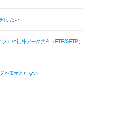
知りたい
ブ）や社外データ共有（FTP/SFTP）
ルダが表示されない