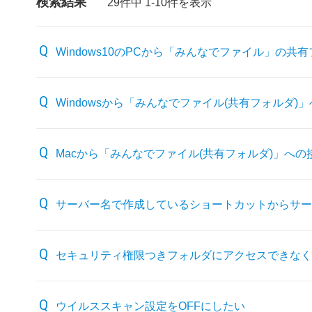
検索結果
29件中 1-10件を表示
Windows10のPCから「みんなでファイル」の
Windowsから「みんなでファイル(共有フォルダ
Macから「みんなでファイル(共有フォルダ)」へ
サーバー名で作成しているショートカットからサー
セキュリティ権限つきフォルダにアクセスできなく
ウイルススキャン設定をOFFにしたい