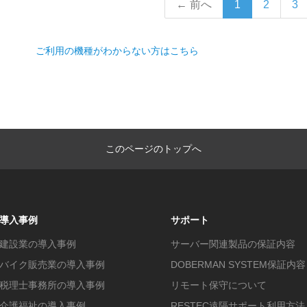
← 前へ
1
2
3
ご利用の機種がわからない方はこちら
このページのトップへ
導入事例
サポート
建設業の導入事例
サーバー関連製品の保証内容
バイク販売業の導入事例
DOBERMAN SYSTEM保証内容
税理士事務所の導入事例
リモート保守について
介護福祉の導入事例
RESTEC遠隔サポート利用方法