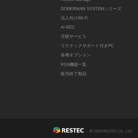
DOBERMAN SYSTEMシリーズ
法人向けWi-Fi
AI REC
月額サービス
リステックサポート付きPC
各種オプション
RSS機能一覧
販売終了製品
© 2026 RESTEC Co., Ltd.