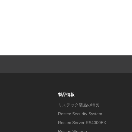
製品情報
リステック製品の特長
Restec Security System
Restec Server RS4000EX
Restec Storage